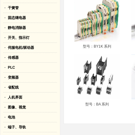
干簧管
固态继电器
静电消除器
开关、指示灯
型号：BY1K 系列
伺服电机/驱动器
传感器
PLC
变频器
省配线
人机界面
型号：BA 系列
图像、视觉
电池
端子、导轨