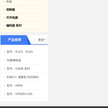
和泉
控制箱
开关电源
编码器 系列
产品推荐
更多>
型号：RJ1S、RJ2S
车载继电器
型号：G3NB 系列
E6B2-C 增量型 外径Ø40
型号：HFA6
型号：HFE85V-200